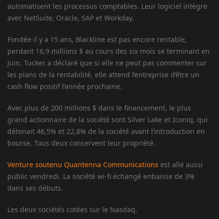
automatisent les processus comptables. Leur logiciel intègre
avec NetSuite, Oracle, SAP et Workday.
Fondée il y a 15 ans, Blackline est pas encore rentable,
perdant 16,9 millions $ au cours des six mois se terminant en
Juin. Tucker a déclaré que si elle ne peut pas commenter sur
les plans de la rentabilité, elle attend l’entreprise d’être un
cash flow positif l’année prochaine.
Avec plus de 200 millions $ dans le financement, le plus
grand actionnaire de la société sont Silver Lake et Iconiq, qui
détenait 46,5% et 22,8% de la société avant l’introduction en
bourse. Tous deux conservent leur propriété.
Venture soutenu Quantenna Communications
est allé aussi
public vendredi. La société wi-fi échangé enbaisse de 3%
dans ses débuts.
Les deux sociétés cotées sur le Nasdaq.