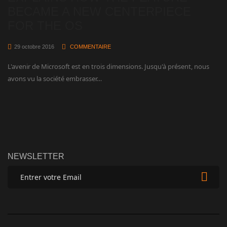
BECAME A NEW CENTERPIECE
FOR THE OS
29 octobre 2016
COMMENTAIRE
L'avenir de Microsoft est en trois dimensions. Jusqu'à présent, nous
avons vu la société embrasser…
NEWSLETTER