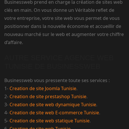
Businessweb prend en charge la création de sites web
clés en main. On vous donne un Véritable reflet de
votre entreprise, votre site web vous permet de vous
positionner dans la nouvelle économie et accueillir de
nouveau marché sur le web et augmenter votre chiffre
d’affaire.
AUTRE SERVICE AGENCE WEB
TUNISIE DE BUSINESSWEB
Businessweb vous pressente toute ses services :
1-
Creation de site Joomla Tunisie
.
2-
Creation de site prestashop Tunisie
.
3-
Creation de site web dynamique Tunisie
.
4-
Creation de site web E-commerce Tunisie
.
5-
Creation de site web statique Tunisie
.
6-
Creation de site web Tunisie
.