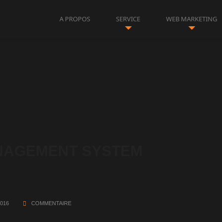
A PROPOS
SERVICE
WEB MARKETING
NAGEMENT SYSTEM
2016
COMMENTAIRE