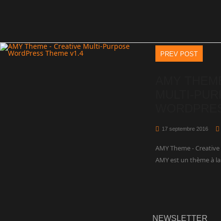
PREV POST
AMY THEME
MULTI-PU
WORDPRES
17 septembre 2016
AMY Theme - Creative
AMY est un thème à la
NEWSLETTER