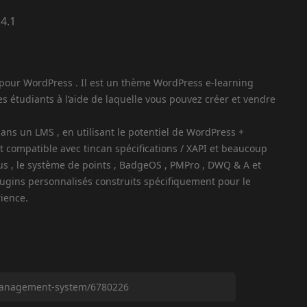
pour WordPress . Il est un thème WordPress e-learning
es étudiants à l’aide de laquelle vous pouvez créer et vendre
ans un LMS , en utilisant le potentiel de WordPress +
ompatible avec tincan spécifications / XAPI et beaucoup
us , le système de points , BadgeOS , PMPro , DWQ & A et
ugins personnalisés construits spécifiquement pour le
rience.