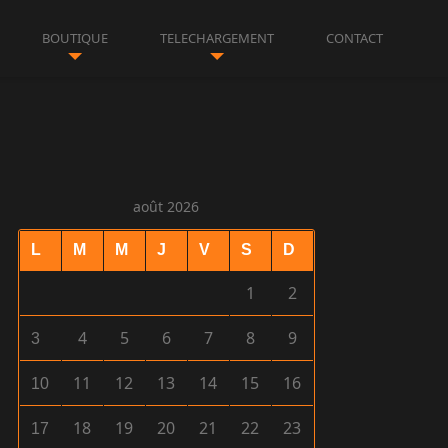
BOUTIQUE
TELECHARGEMENT
CONTACT
août 2026
L
M
M
J
V
S
D
1
2
4
5
6
7
8
9
3
11
12
13
14
15
16
10
18
19
20
21
22
23
17