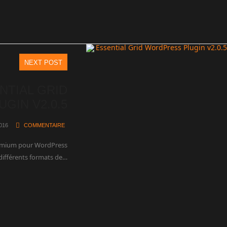
NEXT POST
NTIAL GRID
GIN V2.0.5
016
COMMENTAIRE
premium pour WordPress
 différents formats de…