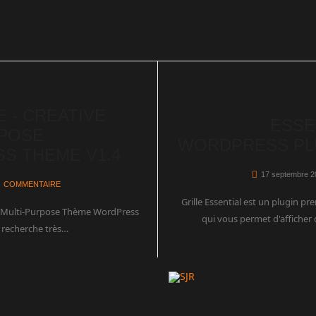
 - CREATIVE
ESSE
RPOSE
WORDPRESS PLU
S THEME V1.4
17 septembre 2
COMMENTAIRE
Grille Essential est un plugin 
 Multi-Purpose Thème WordPress
qui vous permet d'afficher
 recherche très…