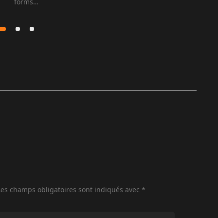
forms…
es champs obligatoires sont indiqués avec
*