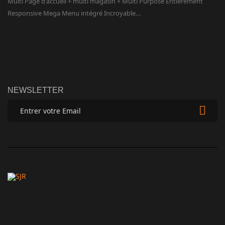
Multi Page d'accueil + multi magasin + Multi Purpose Entièrement
Responsive Mega Menu intégré Incroyable…
NEWSLETTER