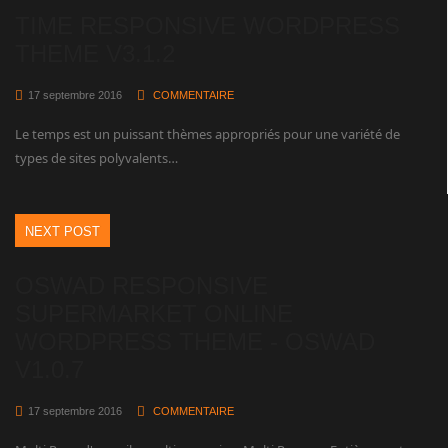
TIME RESPONSIVE WORDPRESS
THEME V3.1.2
17 septembre 2016
COMMENTAIRE
Le temps est un puissant thèmes appropriés pour une variété de
types de sites polyvalents…
NEXT POST
OSWAD RESPONSIVE
SUPERMARKET ONLINE
WORDPRESS THEME - OSWAD
V1.0.7
17 septembre 2016
COMMENTAIRE