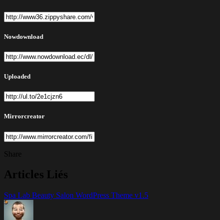
Nowdownload
Uploaded
Mirrorcreator
Share
Articles Liés
Spa Lab Beauty Salon WordPress Theme v1.5