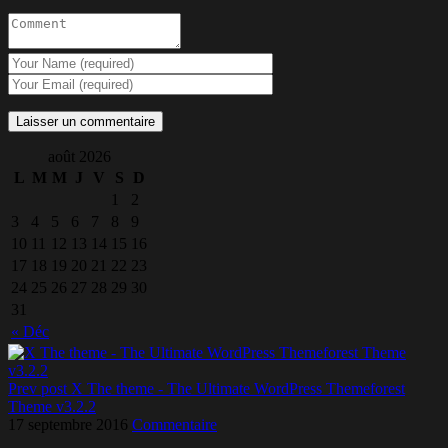
août 2026
L
M
M
J
V
S
D
1
2
3
4
5
6
7
8
9
10
11
12
13
14
15
16
17
18
19
20
21
22
23
24
25
26
27
28
29
30
31
« Déc
Prev post
X The theme - The Ultimate WordPress Themeforest
Theme v3.2.2
17 septembre 2016
Commentaire