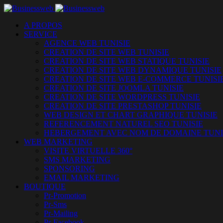
A PROPOS
SERVICE
AGENCE WEB TUNISIE
CREATION DE SITE WEB TUNISIE
CREATION DE SITE WEB STATIQUE TUNISIE
CREATION DE SITE WEB DYNAMIQUE TUNISIE
CREATION DE SITE WEB E-COMMERCE TUNISI
CREATION DE SITE JOOMLA TUNISIE
CREATION DE SITE WORDPRESS TUNISIE
CREATION DE SITE PRESTASHOP TUNISIE
WEB DESIGN ET CHART GRAPHIQUE TUNISIE
REFERENCEMENT NATUREL SEO TUNISIE
HEBERGEMENT AVEC NOM DE DOMAINE TUNI
WEB MARKETING
VISITE VIRTUELLE 360°
SMS MARKETING
SPONSORING
EMAIL MARKETING
BOUTIQUE
Pr-Promotion
Pr-Sms
Pr-Mailing
Pr-Facebook