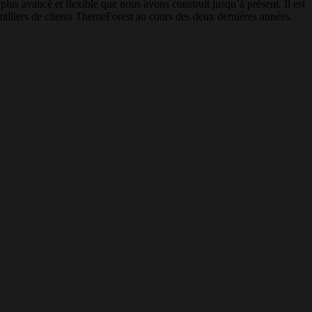
lus avancé et flexible que nous avons construit jusqu’à présent. Il est
 milliers de clients ThemeForest au cours des deux dernières années.