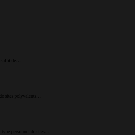
 suffit de…
 de sites polyvalents…
et type personnel de sites…