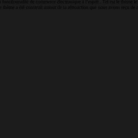
nctionnalité de commerce électronique à l’esprit . Tel est le thème le p
Le thème a été construit autour de la rétroaction que nous avons reçu de