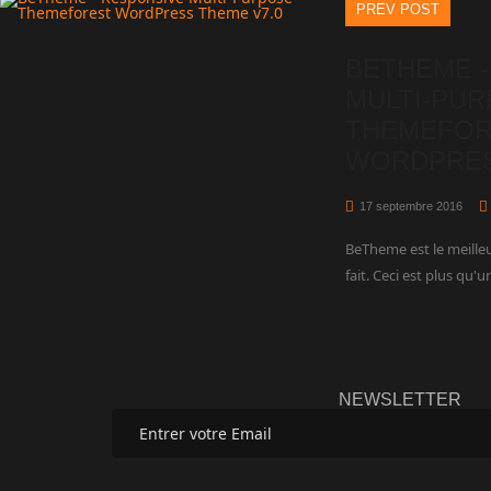
PREV POST
BETHEME -
MULTI-PU
THEMEFOR
WORDPRES
17 septembre 2016
BeTheme est le meille
fait. Ceci est plus qu'
NEWSLETTER