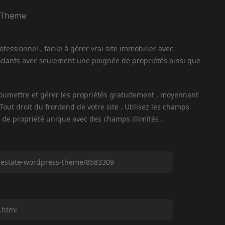
fessionnel , facile à gérer vrai site immobilier avec
ndants avec seulement une poignée de propriétés ainsi que
 soumettre et gérer les propriétés gratuitement , moyennant
out droit du frontend de votre site . Utilisez les champs
de propriété unique avec des champs illimités .