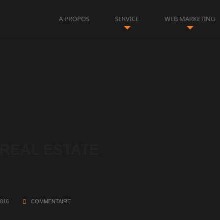
A PROPOS
SERVICE
WEB MARKETING
 REAL ESTATE
2016
COMMENTAIRE