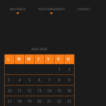
BOUTIQUE
TELECHARGEMENT
CONTACT
août 2026
L
M
M
J
V
S
D
1
2
4
5
6
7
8
9
3
11
12
13
14
15
16
10
18
19
20
21
22
23
17