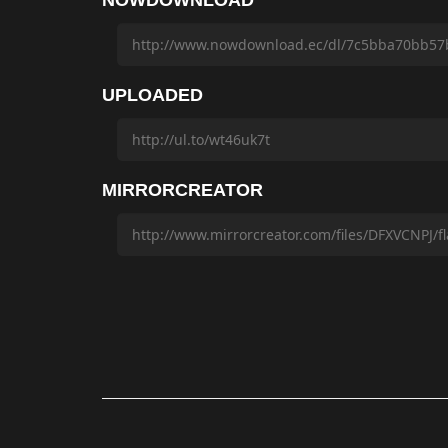
NOWDOWNLOAD
UPLOADED
MIRRORCREATOR