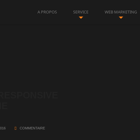
A PROPOS
SERVICE
WEB MARKETING
 RESPONSIVE
ME
2016
COMMENTAIRE