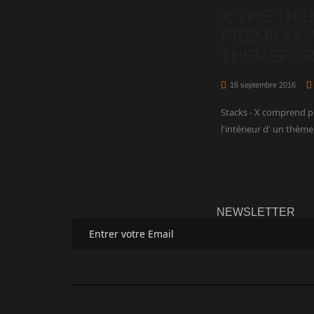
X THE THEM
PREMIUM 
THEMEFOR
16 septembre 2016
Stacks - X comprend p
l'intérieur d' un thèm
NEWSLETTER