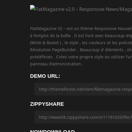
FlatMagazine V2 – est un thème Responsive Nouvell
à l’emploi de la boîte . Il est livré avec beaucoup 
(Wide & Boxed ) , le style , les couleurs et les poli
Révolution PageBuilder , Beaucoup d’ éléments , sh
prédéfinies . Créez votre propre style ou utiliser l
panneau d’administration .
DEMO URL:
ZIPPYSHARE