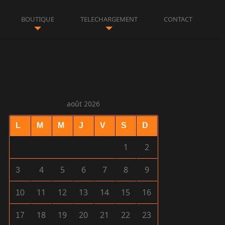
BOUTIQUE
TELECHARGEMENT
CONTACT
août 2026
L
M
M
J
V
S
D
1
2
4
5
6
7
8
9
3
11
12
13
14
15
16
10
18
19
20
21
22
23
17