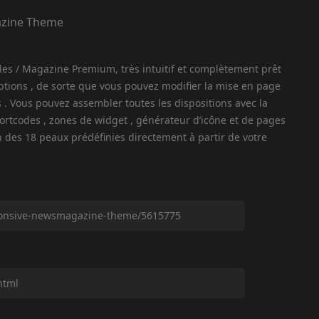
es / Magazine Premium, très intuitif et complètement prêt
d’options , de sorte que vous pouvez modifier la mise en page
ces . Vous pouvez assembler toutes les dispositions avec la
ortcodes , zones de widget , générateur d’icône et de pages
’un des 18 peaux prédéfinies directement à partir de votre