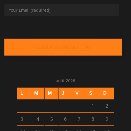
août 2026
L
M
M
J
V
S
D
1
2
4
5
6
7
8
9
3