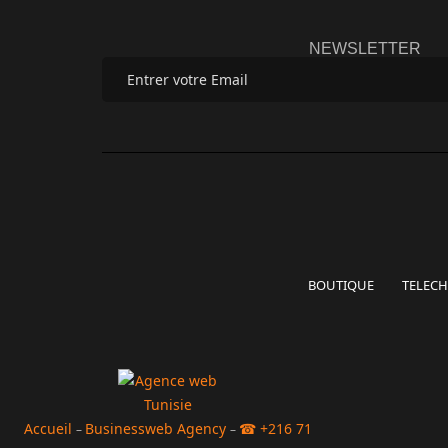
NEWSLETTER
BOUTIQUE
TELEC
Accueil
Businessweb Agency
☎ +216 71
–
–