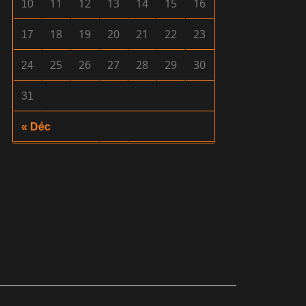
11
12
13
14
15
16
10
18
19
20
21
22
23
17
25
26
27
28
29
30
24
31
« Déc